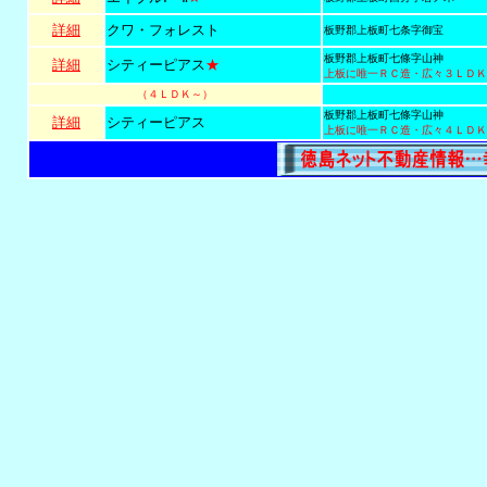
詳細
クワ・フォレスト
板野郡上板町七条字御宝
板野郡上板町七條字山神
詳細
シティーピアス
★
上板に唯一ＲＣ造・広々３ＬＤＫ
（４ＬＤＫ～）
板野郡上板町七條字山神
詳細
シティーピアス
上板に唯一ＲＣ造・広々４ＬＤＫ