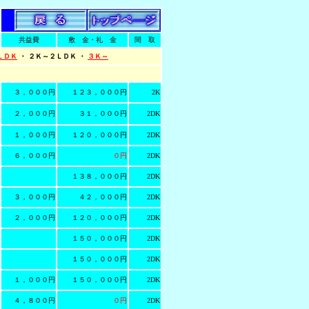
共益費
敷 金・礼 金
間 取
ＬＤＫ
・ ２Ｋ～２ＬＤＫ ・
３Ｋ～
３，０００円
１２３，０００円
2K
２，０００円
３１，０００円
2DK
１，０００円
１２０，０００円
2DK
６，０００円
０円
2DK
１３８，０００円
2DK
３，０００円
４２，０００円
2DK
２，０００円
１２０，０００円
2DK
１５０，０００円
2DK
１５０，０００円
2DK
１，０００円
１５０，０００円
2DK
４，８００円
０円
2DK