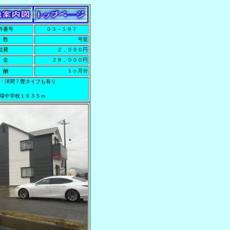
件番号
０３－１９７
 数
号室
共益費
２，０００円
 金
２８，０００円
１ヶ月分
報 酬
・
洋間７畳タイプも有り
場中学校１６３５ｍ